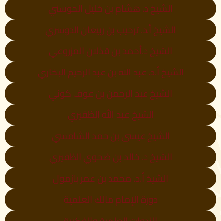
الشيخ د. هشام بن خليل الحوسني
الشيخ أ.د. ترحيب بن ربيعان الدوسري
الشيخ د.أحمد بن قذلان المزروعي
الشيخ أ.د. عبد الله بن عبد الرحيم البخاري
الشيخ عبد الرحمن بن عوف كوني
الشيخ عبد الله الظفيري
الشيخ عيسى بن حمد الشامسي
الشيخ د. خالد بن ضحوي الظفيري
الشيخ أ.د. محمد بن عمر بازمول
دورة الإمام مالك العلمية
الندوات العلمية والفكرية