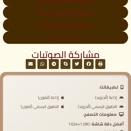
سلسلة محاضرات في الحج
الدورات العلمية الشرعية
مجالس علمية
مشاركة الصوتيات
تطبيقاتنا:
إذاعة (أندرويد)
إذاعة (آيفون)
التطبيق الرسمي (أندرويد)
التطبيق الرسمي (آيفون)
معلومات التصفح:
أفضل دقة شاشة:
1280×1024