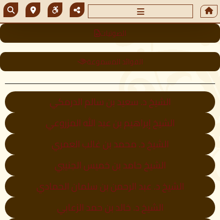
الصوتيات
الفوائد المسموعة
الشيخ د. سعيد بن سالم الدرمكي
الشيخ إبراهيم بن عبد الله المزروعي
الشيخ د. محمد بن غالب العمري
الشيخ حامد بن خميس الجنيبي
الشيخ د. عبد الرحمن بن سلمان الحمادي
الشيخ د. خالد بن حمد الزعابي