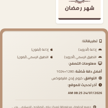
تطبيقاتنا:
إذاعة (أندرويد)
إذاعة (آيفون)
التطبيق الرسمي (أندرويد)
التطبيق الرسمي (آيفون)
معلومات التصفح:
أفضل دقة شاشة:
1280×1024
التوافق:
كروم، إيدج، فايرفوكس
آخر تحديث للموقع:
24/07/2026 08:25 AM
جميع الحقوق محفوظة لمركز رياض الصالحين الإسلامي بدبي