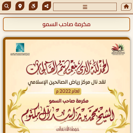
مكرمة صاحب السمو