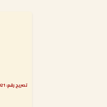
تصريح رقم: REA-1314-2021 تحت إشراف دائرة الشؤون الإسلامية والعمل الخيري بدبي