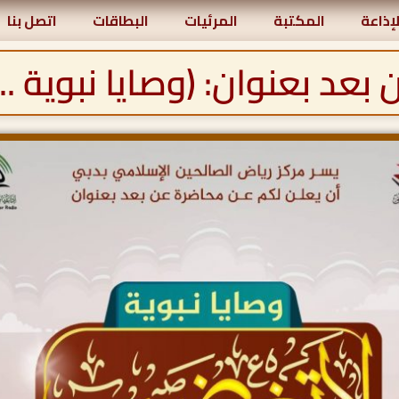
لإذاعة
المكتبة
المرئيات
البطاقات
اتصل بنا
عد بعنوان: (وصايا نبوية ..