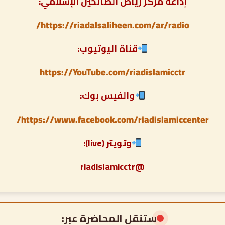
إذاعة مركز رياض الصالحين الإسلامي:
https://riadalsaliheen.com/ar/radio/
قناة اليوتيوب:
https://YouTube.com/riadislamicctr
والفيس بوك:
https://www.facebook.com/riadislamiccenter/
وتويتر (live):
@riadislamicctr
ستنقل المحاضرة عبر: