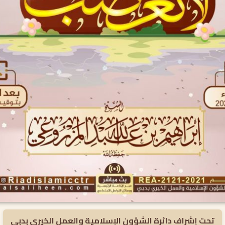
تحت إشراف دائرة الشؤون الإسلامية والعمل الخيري بدبي