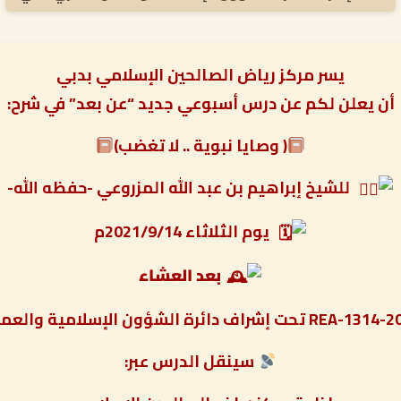
يسر مركز رياض الصالحين الإسلامي بدبي
أن يعلن لكم عن درس أسبوعي جديد “عن بعد” في شرح:
( وصايا نبوية .. لا تغضب)
للشيخ إبراهيم بن عبد الله المزروعي -حفظه الله-
يوم الثلاثاء 2021/9/14م
بعد العشاء
سينقل الدرس عبر: