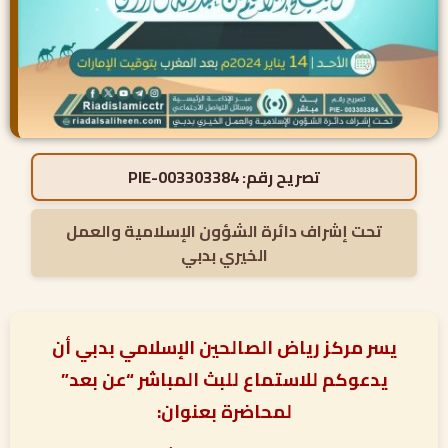
تصريح رقم:
PIE-003303384
تحت إشراف دائرة الشؤون الإسلامية والعمل
الخيري بدبي
يسر مركز رياض الصالحين الإسلامي بدبي أن
يدعوكم للاستماع للبث المباشر “عن بعد”
لمحاضرة بعنوان: