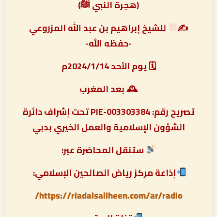
(هجرة النبي ﷺ)
✍
للشيخ إبراهيم بن عبد الله المزروعي
-حفظه الله-
🗓 يوم الأحد 2024/1/14م
🕰 بعد المغرب
تصريح رقم: PIE-003303384 تحت إشراف دائرة
الشؤون الإسلامية والعمل الخيري بدبي
ستنقل المحاضرة عبر:
إذاعة مركز رياض الصالحين الإسلامي:
https://riadalsaliheen.com/ar/radio/