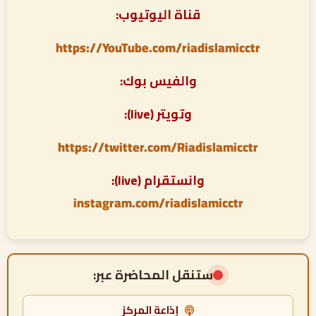
قناة اليوتيوب:
https://YouTube.com/riadislamicctr
والفيس بوك:
وتويتر (live):
https://twitter.com/Riadislamicctr
وانستقرام (live):
instagram.com/riadislamicctr
ستنقل المحاضرة عبر:
إذاعة المركز