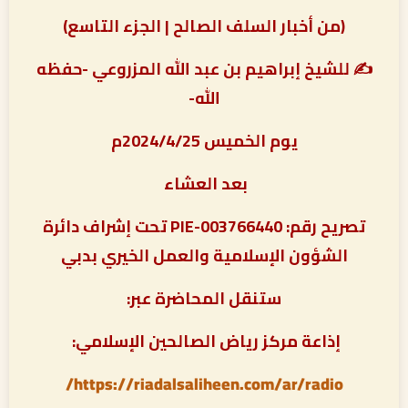
(من أخبار السلف الصالح | الجزء التاسع)
✍ للشيخ إبراهيم بن عبد الله المزروعي -حفظه
الله-
يوم الخميس 2024/4/25م
بعد العشاء
تصريح رقم: PIE-003766440 تحت إشراف دائرة
الشؤون الإسلامية والعمل الخيري بدبي
ستنقل المحاضرة عبر:
إذاعة مركز رياض الصالحين الإسلامي:
https://riadalsaliheen.com/ar/radio/