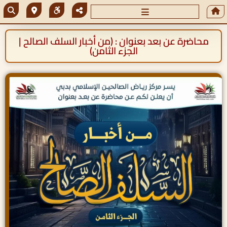
محاضرة عن بعد بعنوان : (من أخبار السلف الصالح |
الجزء الثامن)