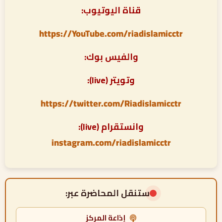
قناة اليوتيوب:
https://YouTube.com/riadislamicctr
والفيس بوك:
وتويتر (live):
https://twitter.com/Riadislamicctr
وانستقرام (live):
instagram.com/riadislamicctr
ستنقل المحاضرة عبر:
إذاعة المركز