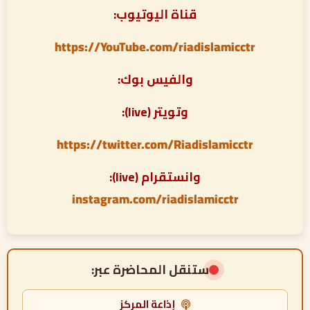
قناة اليوتيوب:
https://YouTube.com/riadislamicctr
والفيس بوك:
وتويتر (live):
https://twitter.com/Riadislamicctr
وانستقرام (live):
instagram.com/riadislamicctr
ستنقل المحاضرة عبر:
إذاعة المركز