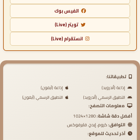
الفيس بوك
تويتر (Live)
انستقرام (Live)
تطبيقاتنا:
إذاعة (أندرويد)
إذاعة (آيفون)
التطبيق الرسمي (أندرويد)
التطبيق الرسمي (آيفون)
معلومات التصفح:
أفضل دقة شاشة:
1280×1024
التوافق:
كروم، إيدج، فايرفوكس
آخر تحديث للموقع: