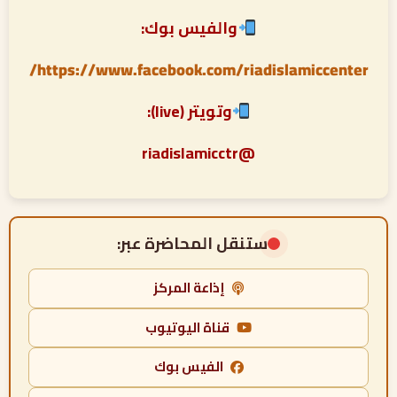
والفيس بوك:
https://www.facebook.com/riadislamiccenter/
وتويتر (live):
@riadislamicctr
ستنقل المحاضرة عبر:
إذاعة المركز
قناة اليوتيوب
الفيس بوك