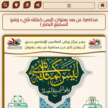
محاضرة عن بعد بعنوان: (ليس كمثله شيء وهو
السميع البصير )