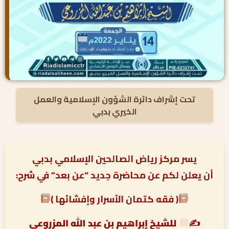
تحت إشراف دائرة الشؤون الإسلامية والعمل
الخيري بدبي
يسر مركز رياض الصالحين الإسلامي بدبي
أن يعلن لكم عن محاضرة جديد “عن بعد” في شرح:
( فقه كتمان الأسرار وإفشائها )
✍
للشيخ إبراهيم بن عبد الله المزروعي