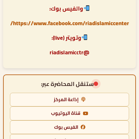
والفيس بوك:
https://www.facebook.com/riadislamiccenter/
وتويتر (live):
@riadislamicctr
ستنقل المحاضرة عبر:
إذاعة المركز
قناة اليوتيوب
الفيس بوك