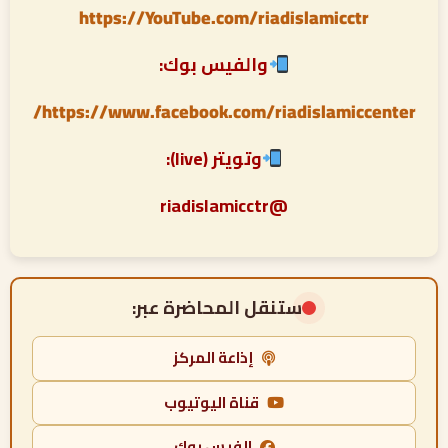
https://YouTube.com/riadislamicctr
والفيس بوك:
https://www.facebook.com/riadislamiccenter/
وتويتر (live):
@riadislamicctr
ستنقل المحاضرة عبر:
إذاعة المركز
قناة اليوتيوب
الفيس بوك