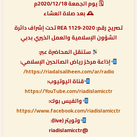
🗓 يوم الجمعة 2020/12/18م
🕰 بعد صلاة العشاء
تصريح رقم: REA 1129-2020 تحت إشراف دائرة
الشؤون الإسلامية والعمل الخيري بدبي
ستنقل المحاضرة عبر:
إذاعة مركز رياض الصالحين الإسلامي:
https://riadalsaliheen.com/ar/radio/
قناة اليوتيوب:
https://YouTube.com/riadislamicctr
والفيس بوك:
https://www.facebook.com/riadislamicctr
وتويتر (live):
@riadislamicctr