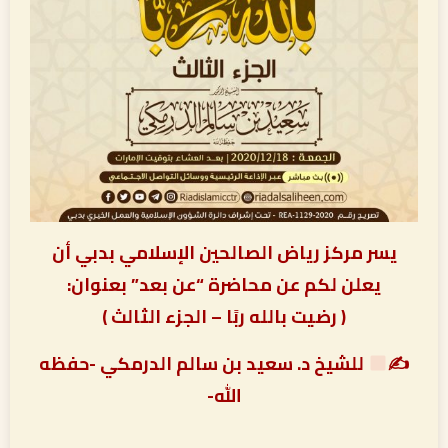
يسر مركز رياض الصالحين الإسلامي بدبي أن
يعلن لكم عن محاضرة “عن بعد” بعنوان:
( رضيت بالله ربًا – الجزء الثالث )
✍
للشيخ د. سعيد بن سالم الدرمكي -حفظه
الله-
‏