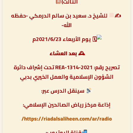
الثالث)
✍
للشيخ د. سعيد بن سالم الدرمكي -حفظه
الله-
يوم الأربعاء 2021/6/23م
🕰 بعد العشاء
تصريح رقم: REA-1314-2021 تحت إشراف دائرة
الشؤون الإسلامية والعمل الخيري بدبي
سينقل الدرس عبر:
إذاعة مركز رياض الصالحين الإسلامي:
https://riadalsaliheen.com/ar/radio/
قناة اليوتيوب: