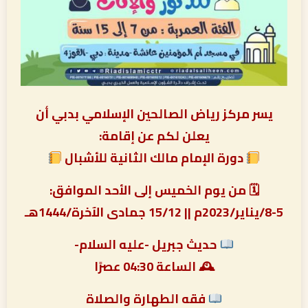
يسر مركز رياض الصالحين الإسلامي بدبي أن
يعلن لكم عن إقامة:
دورة الإمام مالك الثانية للأشبال
🗓 من يوم الخميس إلى الأحد الموافق:
8-5/يناير/2023م || 15/12 جمادى الآخرة/1444هـ
حديث جبريل -عليه السلام-
🕰 الساعة 04:30 عصرًا
فقه الطهارة والصلاة