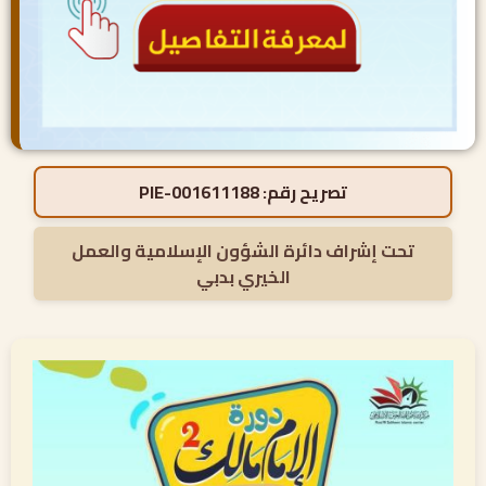
تصريح رقم:
PIE-001611188
تحت إشراف دائرة الشؤون الإسلامية والعمل
الخيري بدبي