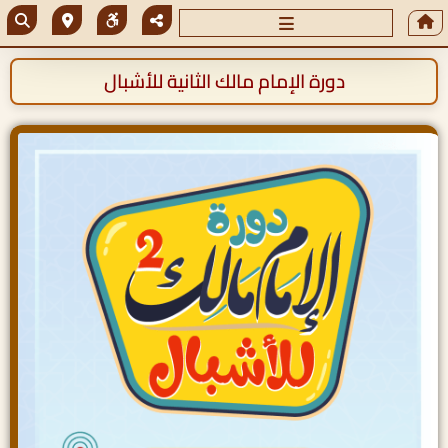
دورة الإمام مالك الثانية للأشبال