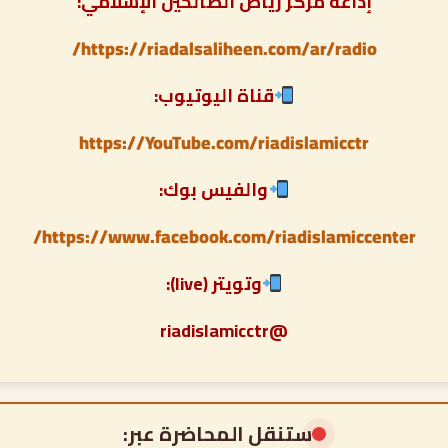
إذاعة مركز رياض الصالحين الإسلامي:
https://riadalsaliheen.com/ar/radio/
قناة اليوتيوب:
https://YouTube.com/riadislamicctr
والفيس بوك:
https://www.facebook.com/riadislamiccenter/
وتويتر (live):
@riadislamicctr
ستنقل المحاضرة عبر: