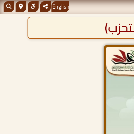
English
تحزب)