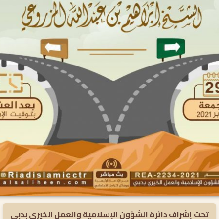
تحت إشراف دائرة الشؤون الإسلامية والعمل الخيري بدبي