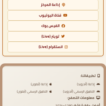
إذاعة المركز
قناة اليوتيوب
الفيس بوك
تويتر (Live)
انستقرام (Live)
تطبيقاتنا:
إذاعة (أندرويد)
إذاعة (آيفون)
التطبيق الرسمي (أندرويد)
التطبيق الرسمي (آيفون)
معلومات التصفح:
أفضل دقة شاشة:
1280×1024