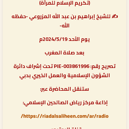
(تكريم الإسلام للمرأة)
✍ للشيخ إبراهيم بن عبد الله المزروعي -حفظه
الله-
يوم الأحد 2024/5/19م
بعد صلاة المغرب
تصريح رقم: PIE-003861996 تحت إشراف دائرة
الشؤون الإسلامية والعمل الخيري بدبي
ستنقل المحاضرة عبر:
إذاعة مركز رياض الصالحين الإسلامي:
https://riadalsaliheen.com/ar/radio/