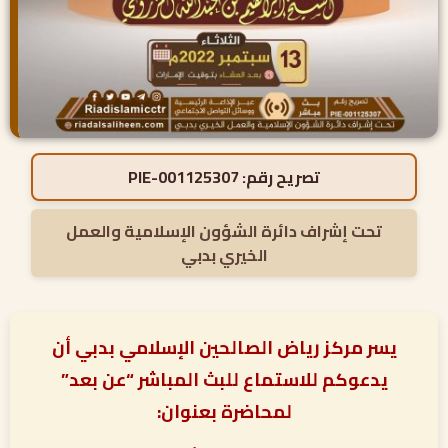
تصريح رقم:
PIE-001125307
تحت إشراف دائرة الشؤون الإسلامية والعمل
الخيري بدبي
يسر مركز رياض الصالحين الإسلامي بدبي أن
يدعوكم للاستماع للبث المباشر “عن بعد”
لمحاضرة بعنوان: