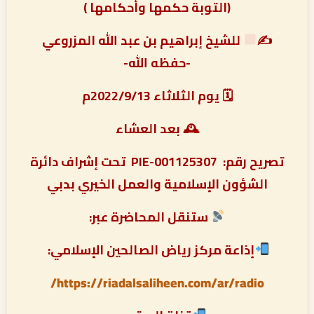
(التوبة حكمها وأحكامها )
✍
للشيخ إبراهيم بن عبد الله المزروعي
-حفظه الله-
🗓 يوم الثلاثاء 2022/9/13م
🕰 بعد العشاء
تصريح رقم:
PIE-001125307
تحت إشراف دائرة
الشؤون الإسلامية والعمل الخيري بدبي
ستنقل المحاضرة عبر:
إذاعة مركز رياض الصالحين الإسلامي:
https://riadalsaliheen.com/ar/radio/