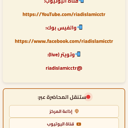
قناة اليوتيوب:
https://YouTube.com/riadislamicctr
والفيس بوك:
https://www.facebook.com/riadislamicctr
وتويتر (live):
@riadislamicctr
ستنقل المحاضرة عبر:
إذاعة المركز
قناة اليوتيوب