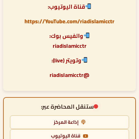
قناة اليوتيوب:
https://YouTube.com/riadislamicctr
والفيس بوك:
riadislamicctr
وتويتر (live):
@riadislamicctr
ستنقل المحاضرة عبر:
إذاعة المركز
قناة اليوتيوب