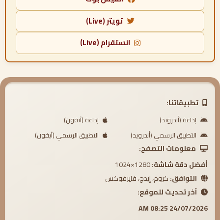
تويتر (Live)
انستقرام (Live)
تطبيقاتنا:
إذاعة (أندرويد)
إذاعة (آيفون)
التطبيق الرسمي (أندرويد)
التطبيق الرسمي (آيفون)
معلومات التصفح:
أفضل دقة شاشة:
1280×1024
التوافق:
كروم، إيدج، فايرفوكس
آخر تحديث للموقع:
24/07/2026 08:25 AM