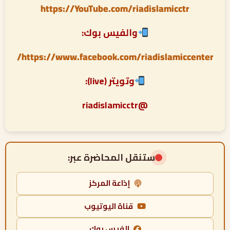
https://YouTube.com/riadislamicctr
والفيس بوك:
https://www.facebook.com/riadislamiccenter/
وتويتر (live):
@riadislamicctr
ستنقل المحاضرة عبر:
إذاعة المركز
قناة اليوتيوب
الفيس بوك