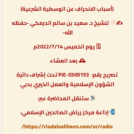
(أسباب الانحراف عن الوسطية الشرعية)
✍
للشيخ د. سعيد بن سالم الدرمكي -حفظه
الله-
🗓 يوم الخميس 2022/7/14م
🕰 بعد العشاء
تصريح رقم:
PIE-0305153 تحت إشراف دائرة
الشؤون الإسلامية والعمل الخيري بدبي
ستنقل المحاضرة عبر:
إذاعة مركز رياض الصالحين الإسلامي:
https://riadalsaliheen.com/ar/radio/