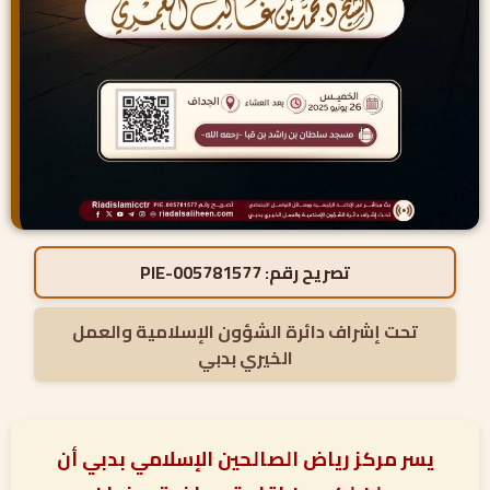
تصريح رقم:
PIE-005781577
تحت إشراف دائرة الشؤون الإسلامية والعمل
الخيري بدبي
يسر مركز رياض الصالحين الإسلامي بدبي أن