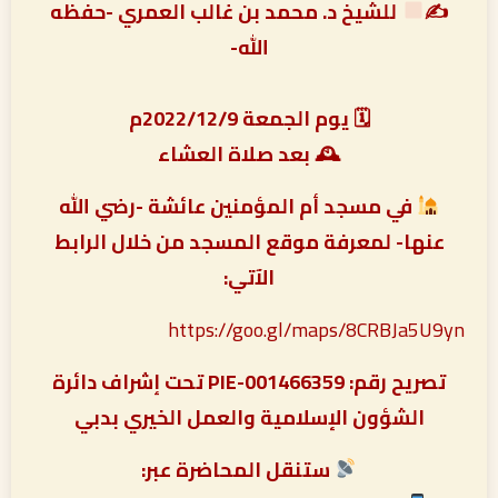
✍
للشيخ د. محمد بن غالب العمري -حفظه
الله-
‏
🗓 يوم الجمعة 2022/12/9م
🕰 بعد صلاة العشاء
في مسجد أم المؤمنين عائشة -رضي الله
عنها- لمعرفة موقع المسجد من خلال الرابط
الآتي:
https://goo.gl/maps/8CRBJa5U9yn
تصريح رقم: PIE-001466359 تحت إشراف دائرة
الشؤون الإسلامية والعمل الخيري بدبي
ستنقل المحاضرة عبر: