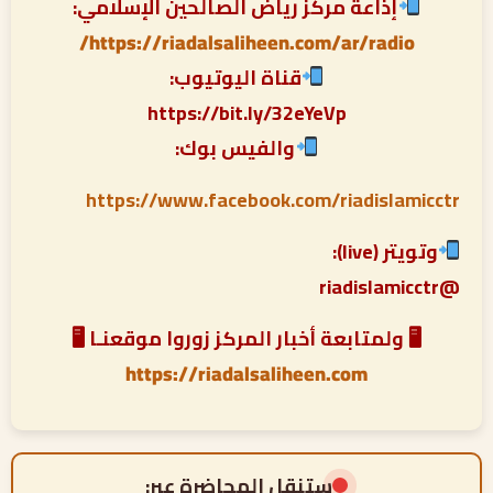
إذاعة مركز رياض الصالحين الإسلامي:
https://riadalsaliheen.com/ar/radio/
قناة اليوتيوب:
https://bit.ly/32eYeVp
والفيس بوك:
https://www.facebook.com/riadislamicctr
وتويتر (live):
@riadislamicctr
🖥 ولمتابعة أخبار المركز زوروا موقعنـا 🖥
https://riadalsaliheen.com
ستنقل المحاضرة عبر: