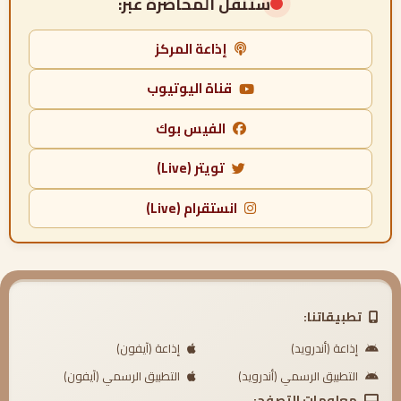
ستنقل المحاضرة عبر:
إذاعة المركز
قناة اليوتيوب
الفيس بوك
تويتر (Live)
انستقرام (Live)
تطبيقاتنا:
إذاعة (أندرويد)
إذاعة (آيفون)
التطبيق الرسمي (أندرويد)
التطبيق الرسمي (آيفون)
معلومات التصفح: