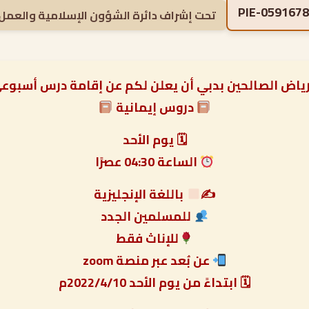
PIE-0591678
تحت إشراف دائرة الشؤون الإسلامية والعمل 
رياض الصالحين بدبي أن يعلن لكم عن إقامة درس أسبوعي
دروس إيمانية
🗓 يوم الأحد
الساعة 04:30 عصرًا
✍
باللغة الإنجليزية
للمسلمين الجدد
للإناث فقط
عن بُعد عبر منصة zoom
🗓 ابتداءً من يوم الأحد 2022/4/10م