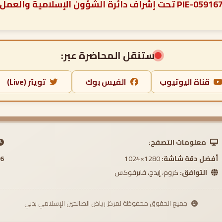
ستنقل المحاضرة عبر:
قناة اليوتيوب
الفيس بوك
تويتر (Live)
معلومات التصفح:
أفضل دقة شاشة:
1280×1024
 AM
التوافق:
كروم، إيدج، فايرفوكس
جميع الحقوق محفوظة لمركز رياض الصالحين الإسلامي بدبي