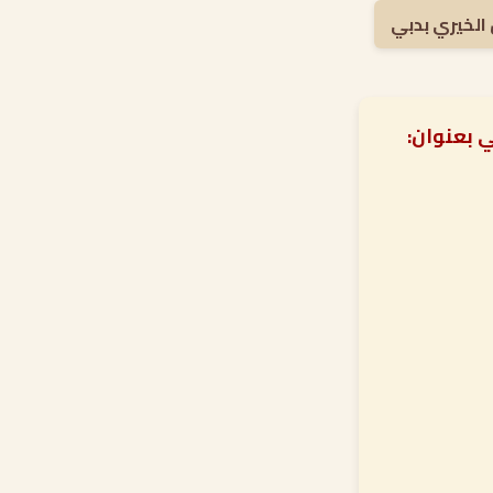
الخيري بدبي
 بعنوان: