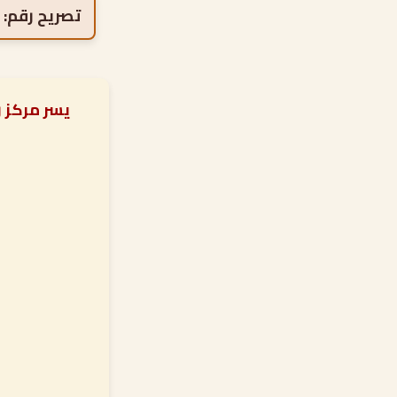
تصريح رقم:
يسر مركز 