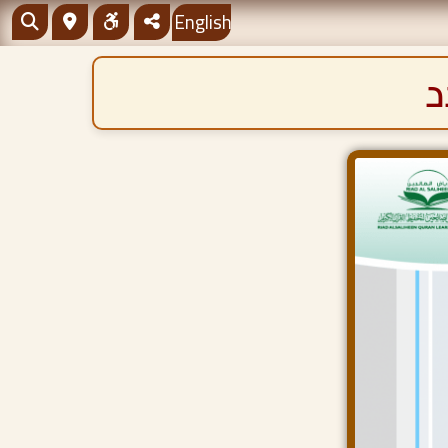
English
د