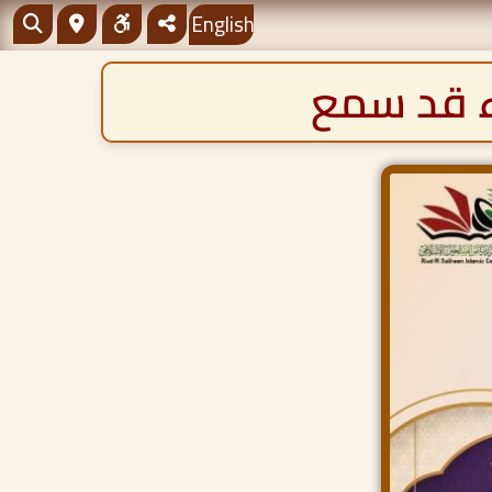
English
ء قد سمع