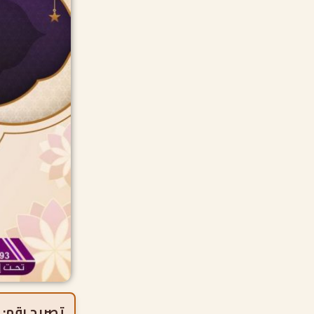
تصريح رقم: