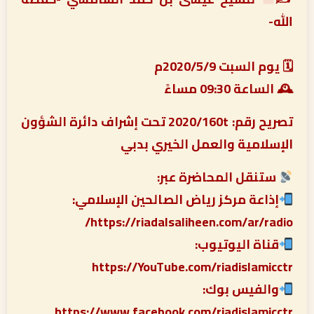
الله-
🗓 يوم السبت 2020/5/9م
🕰 الساعة 09:30 مساءً
تصريح رقم: 2020/160t تحت إشراف دائرة الشؤون
الإسلامية والعمل الخيري بدبي
ستنقل المحاضرة عبر:
إذاعة مركز رياض الصالحين الإسلامي:
https://riadalsaliheen.com/ar/radio/
قناة اليوتيوب:
https://YouTube.com/riadislamicctr
والفيس بوك:
https://www.facebook.com/riadislamicctr