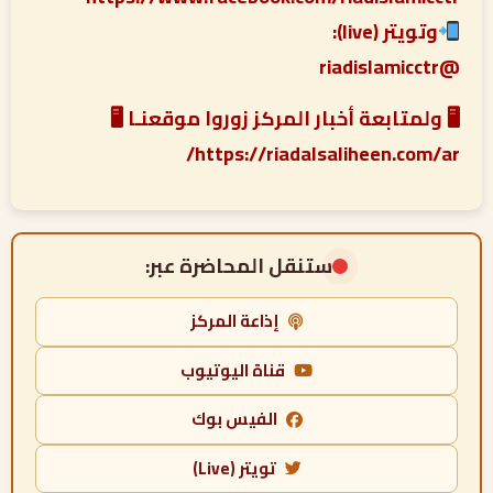
وتويتر (live):
@riadislamicctr
🖥 ولمتابعة أخبار المركز زوروا موقعنـا 🖥
https://riadalsaliheen.com/ar/
ستنقل المحاضرة عبر:
إذاعة المركز
قناة اليوتيوب
الفيس بوك
تويتر (Live)