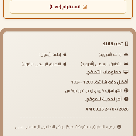
انستقرام (Live)
تطبيقاتنا:
إذاعة (أندرويد)
إذاعة (آيفون)
التطبيق الرسمي (أندرويد)
التطبيق الرسمي (آيفون)
معلومات التصفح:
أفضل دقة شاشة:
1280×1024
التوافق:
كروم، إيدج، فايرفوكس
آخر تحديث للموقع:
24/07/2026 08:25 AM
جميع الحقوق محفوظة لمركز رياض الصالحين الإسلامي بدبي