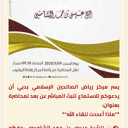
يسر مركز رياض الصالحين الإسلامي بدبي أن
يدعوكم للاستماع للبث المباشر عن بعد لمحاضرة
بعنوان:
*”ماذا أعددت للقاء الله”*
✍
للشيخ عيسى بن حمد الشامسي -حفظه