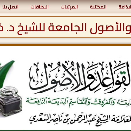
لإذاعة
المكتبة
المرئيات
البطاقات
اتصل بنا
الأصول الجامعة للشيخ د. خا