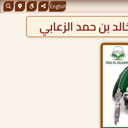
English
لد بن حمد الزعابي