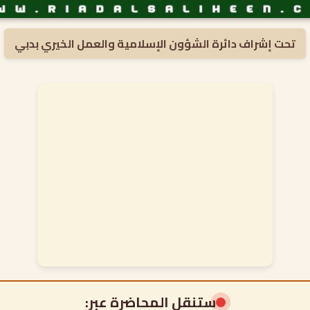
تحت إشراف دائرة الشؤون الإسلامية والعمل الخيري بدبي
ستنقل المحاضرة عبر: