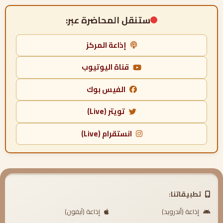
ستنقل المحاضرة عبر:
إذاعة المركز
قناة اليوتيوب
الفيس بوك
تويتر (Live)
انستقرام (Live)
تطبيقاتنا:
إذاعة (أندرويد)
إذاعة (آيفون)