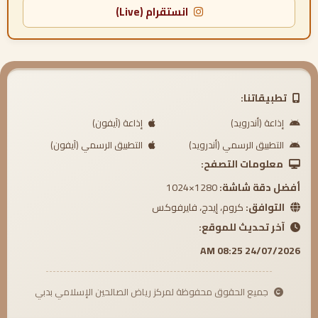
انستقرام (Live)
تطبيقاتنا:
إذاعة (أندرويد)
إذاعة (آيفون)
التطبيق الرسمي (أندرويد)
التطبيق الرسمي (آيفون)
معلومات التصفح:
أفضل دقة شاشة:
1280×1024
التوافق:
كروم، إيدج، فايرفوكس
آخر تحديث للموقع:
24/07/2026 08:25 AM
جميع الحقوق محفوظة لمركز رياض الصالحين الإسلامي بدبي