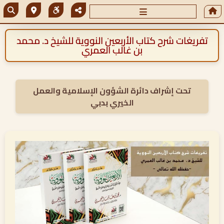
تفريغات شرح كتاب الأربعين النووية للشيخ د. محمد
بن غالب العمري
تحت إشراف دائرة الشؤون الإسلامية والعمل
الخيري بدبي