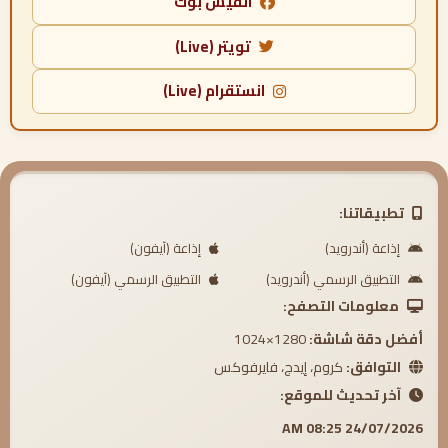
الفيس بوك
تويتر (Live)
انستقرام (Live)
تطبيقاتنا:
إذاعة (أندرويد)
إذاعة (آيفون)
التطبيق الرسمي (أندرويد)
التطبيق الرسمي (آيفون)
معلومات التصفح:
أفضل دقة شاشة:
1280×1024
التوافق:
كروم، إيدج، فايرفوكس
آخر تحديث للموقع:
24/07/2026 08:25 AM