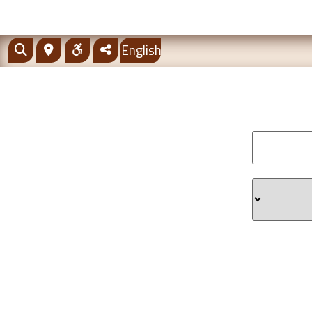
English