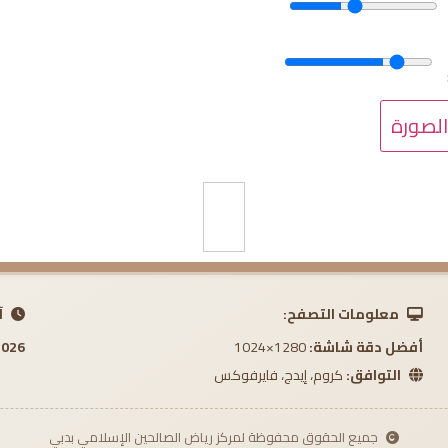
الصورة
معلومات التصفح:
آ
أفضل دقة شاشة:
1280×1024
8:25 AM
التوافق:
كروم، إيدج، فايرفوكس
جميع الحقوق محفوظة لمركز رياض الصالحين الإسلامي بدبي