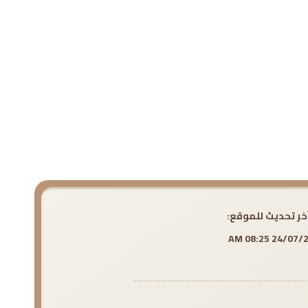
خر تحديث للموقع:
24/07/2026 0