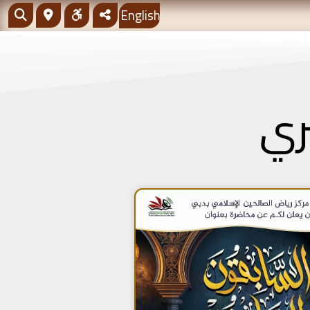
English
ري