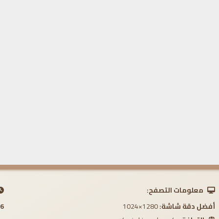
معلومات التصفح:
أفضل دقة شاشة:
1280×1024
 AM