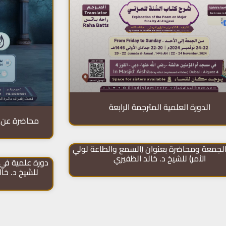
الدورة العلمية المترجمة الرابعة
محاضرة عن ب
لجمعة ومحاضرة بعنوان (السمع والطاعة لولي
الأمر) للشيخ د. خالد الظفيري
دورة علمية في 
للشيخ د. خا