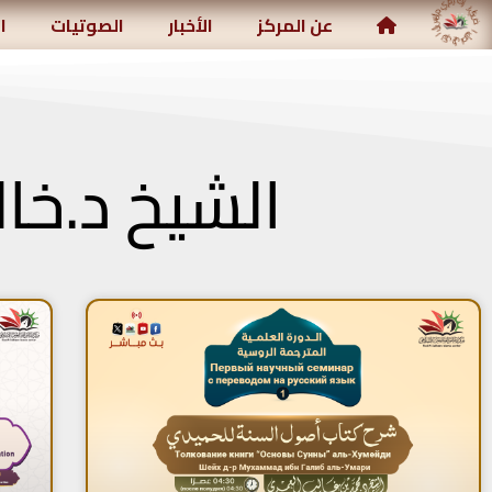
مركز رياض الصالحين الإسلامي
عن المركز
الأخبار
الصوتيات
ا
الشيخ د.خا