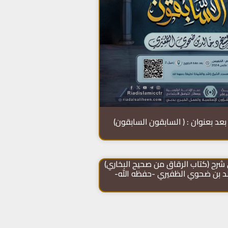
عد بعنوان : ( السابقون السابقون)
شرح (كتاب الرقاق من صحيح البخاري)
لد بن ضحوي الظفيري -حفظه الله-