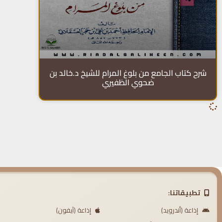
شرح كتاب الجامع من بلوغ المرام للشيخ د.خالد بن
ضحوي الظفيري
تطبيقاتنا:
إذاعة (أندرويد)
إذاعة (آيفون)