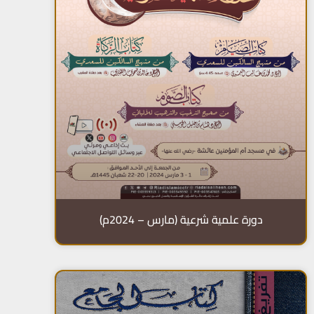
دورة علمية شرعية (مارس – 2024م)