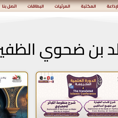
لإذاعة
المكتبة
المرئيات
البطاقات
اتصل بنا
لد بن ضحوي الظفي