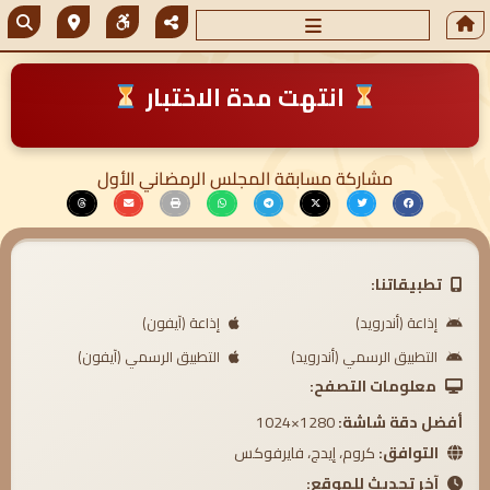
انتهت مدة الاختبار
مشاركة مسابقة المجلس الرمضاني الأول
تطبيقاتنا:
إذاعة (أندرويد)
إذاعة (آيفون)
التطبيق الرسمي (أندرويد)
التطبيق الرسمي (آيفون)
معلومات التصفح:
أفضل دقة شاشة:
1280×1024
التوافق:
كروم، إيدج، فايرفوكس
آخر تحديث للموقع: