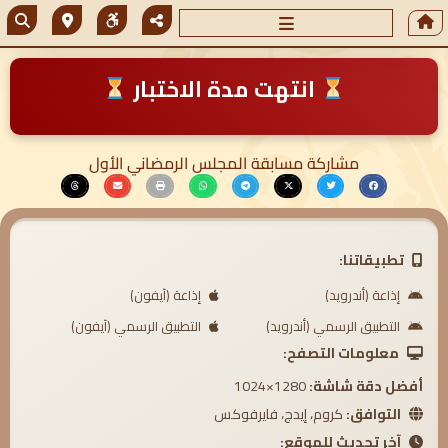
انتهت مدة الاختبار
مشاركة مسابقة المجلس الرمضاني الأول
تطبيقاتنا:
إذاعة (أندرويد)
إذاعة (آيفون)
التطبيق الرسمي (أندرويد)
التطبيق الرسمي (آيفون)
معلومات التصفح:
أفضل دقة شاشة:
1280×1024
التوافق:
كروم، إيدج، فايرفوكس
آخر تحديث للموقع: