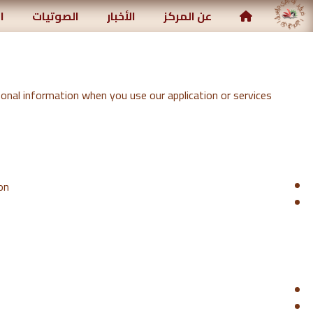
مركز رياض الصالحين الإسلامي
عن المركز
الأخبار
الصوتيات
ا
rsonal information when you use our application or services.
n.