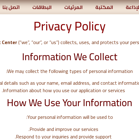
لإذاعة
المكتبة
المرئيات
البطاقات
اتصل بنا
Privacy Policy
c Center
(“we”, “our”, or “us”) collects, uses, and protects your pe
Information We Collect
We may collect the following types of personal information:
l details such as your name, email address, and contact informatio
Information about how you use our application or services.
How We Use Your Information
Your personal information will be used to:
Provide and improve our services.
Respond to your inquiries and provide support.