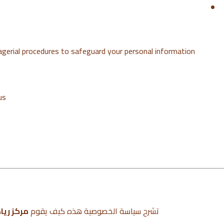
gerial procedures to safeguard your personal information.
s:
تشرح سياسة الخصوصية هذه كيف يقوم
مركز ريا