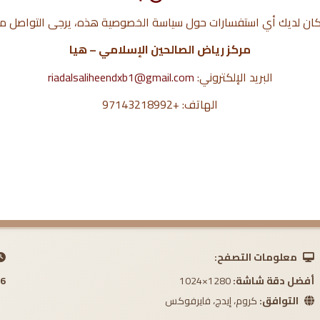
كان لديك أي استفسارات حول سياسة الخصوصية هذه، يرجى التواصل مع
مركز رياض الصالحين الإسلامي – هيا
البريد الإلكتروني:
riadalsaliheendxb1@gmail.com
الهاتف: +97143218992
معلومات التصفح:
أفضل دقة شاشة:
1280×1024
 AM
التوافق:
كروم، إيدج، فايرفوكس