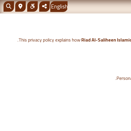
English
This privacy policy explains how
Riad Al-Saliheen Islami
Persona