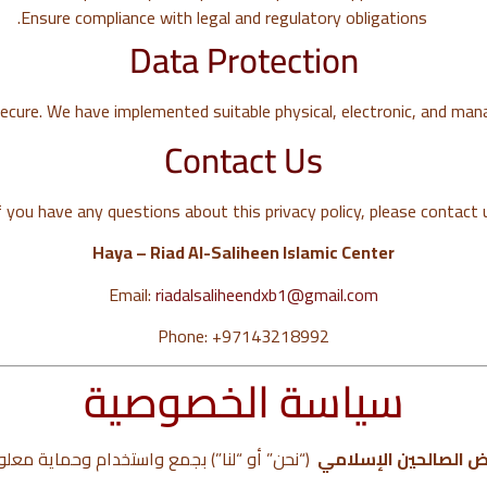
Ensure compliance with legal and regulatory obligations.
Data Protection
cure. We have implemented suitable physical, electronic, and mana
Contact Us
f you have any questions about this privacy policy, please contact u
Haya – Riad Al-Saliheen Islamic Center
Email:
riadalsaliheendxb1@gmail.com
Phone: +97143218992
سياسة الخصوصية
ض الصالحين الإسلامي
(“نحن” أو “لنا”) بجمع واستخدام وحماية معلو