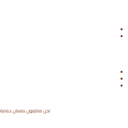
نحن ملتزمون بضمان حماية م