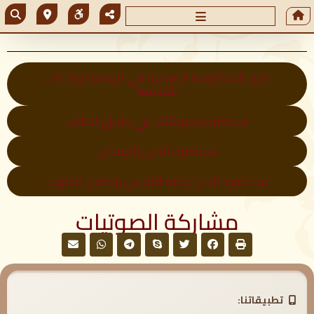
شرح المنظومة الميمية في الوصايا والآداب
العلمية
محاضرة معوقات في طريق الطلب
محاضرة الحج والإيمان
محاضرة: الحج تزكية للنفس وتكفير للذنوب
مشاركة الصوتيات
تطبيقاتنا: