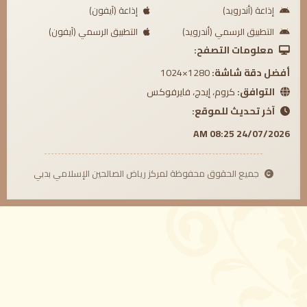
إذاعة (أندرويد)
إذاعة (آيفون)
التطبيق الرسمي (أندرويد)
التطبيق الرسمي (آيفون)
معلومات التصفح:
أفضل دقة شاشة:
1280×1024
التوافق:
كروم، إيدج، فايرفوكس
آخر تحديث للموقع:
24/07/2026 08:25 AM
جميع الحقوق محفوظة لمركز رياض الصالحين الإسلامي بدبي