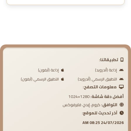
تطبيقاتنا:
إذاعة (أندرويد)
إذاعة (آيفون)
التطبيق الرسمي (أندرويد)
التطبيق الرسمي (آيفون)
معلومات التصفح:
أفضل دقة شاشة:
1280×1024
التوافق:
كروم، إيدج، فايرفوكس
آخر تحديث للموقع:
24/07/2026 08:25 AM