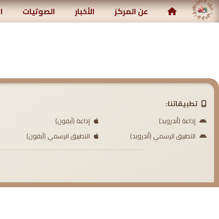
ركز رياض الصالحين الإسلامي
عن المركز
الأخبار
الصوتيات
ا
تطبيقاتنا:
إذاعة (أندرويد)
إذاعة (آيفون)
التطبيق الرسمي (أندرويد)
التطبيق الرسمي (آيفون)