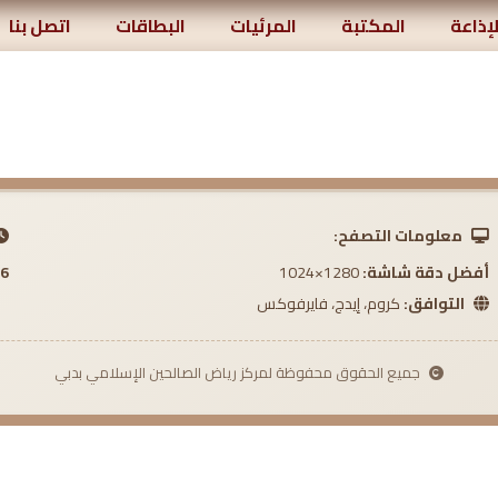
لإذاعة
المكتبة
المرئيات
البطاقات
اتصل بنا
معلومات التصفح:
أفضل دقة شاشة:
1280×1024
 AM
التوافق:
كروم، إيدج، فايرفوكس
جميع الحقوق محفوظة لمركز رياض الصالحين الإسلامي بدبي