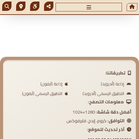
تطبيقاتنا:
إذاعة (أندرويد)
إذاعة (آيفون)
التطبيق الرسمي (أندرويد)
التطبيق الرسمي (آيفون)
معلومات التصفح:
أفضل دقة شاشة:
1280×1024
التوافق:
كروم، إيدج، فايرفوكس
آخر تحديث للموقع: