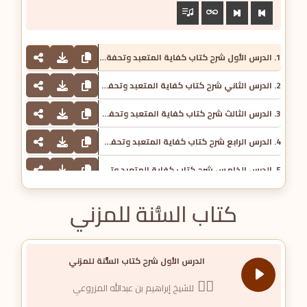
1. الدرس الأول شرح كتاب كفاية المتعبد وتحفة المتزهد للمنذري - للشيخ د. هشام بن خليل الحوسني
2. الدرس الثاني شرح كتاب كفاية المتعبد وتحفة المتزهد للمنذري - للشيخ د. هشام بن خليل الحوسني
3. الدرس الثالث شرح كتاب كفاية المتعبد وتحفة المتزهد للمنذري - للشيخ د. هشام بن خليل الحوسني
4. الدرس الرابع شرح كتاب كفاية المتعبد وتحفة المتزهد للمنذري - الشيخ د هشام خليل الحوسني
5. الدرس الخامس شرح كتاب كفاية المتعبد وتحفة المتزهد للمنذري - للشيخ د. هشام بن خليل الحوسني
كتاب السُّنة للمزني
الدرس الأول شرح كتاب السُّنة للمزني
للشيخ إبراهيم بن عبدالله المزروعي