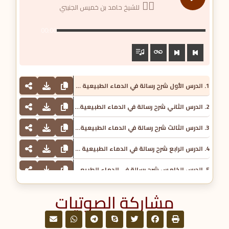
للشيخ حامد بن خميس الجنيبي
00:00
1. الدرس الأول شرح رسالة في الدماء الطبيعية - للشيخ حامد بن خميس الجنيبي
2. الدرس الثاني شرح رسالة في الدماء الطبيعية - للشيخ حامد بن خميس الجنيبي
3. الدرس الثالث شرح رسالة في الدماء الطبيعية - للشيخ حامد بن خميس الجنيبي
4. الدرس الرابع شرح رسالة في الدماء الطبيعية - للشيخ حامد بن خميس الجنيبي
5. الدرس الخامس شرح رسالة في الدماء الطبيعية - للشيخ حامد بن خميس الجنيبي
مشاركة الصوتيات