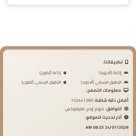
تطبيقاتنا:
إذاعة (أندرويد)
إذاعة (آيفون)
التطبيق الرسمي (أندرويد)
التطبيق الرسمي (آيفون)
معلومات التصفح:
أفضل دقة شاشة:
1280×1024
التوافق:
كروم، إيدج، فايرفوكس
آخر تحديث للموقع:
24/07/2026 08:25 AM