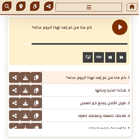
كم منا من لم يُعد لهذا اليوم عدته؟
00:00
1. كم منا من لم يُعد لهذا اليوم عدته؟
2. هكذا الدنيا وحالها
3. طول الأمل يمنع خير العمل
4. طاعتك تنفعك وغفلتك تضرك
5. اكثروا ذكر هادم اللذات