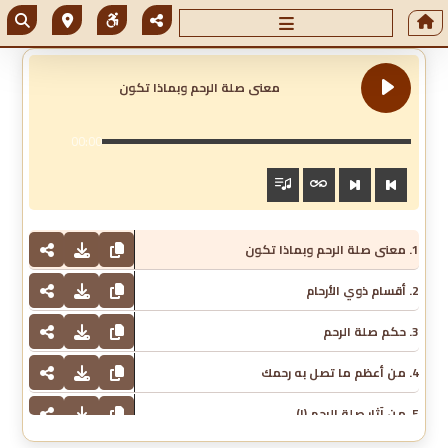
معنى صلة الرحم وبماذا تكون
00:00
1. معنى صلة الرحم وبماذا تكون
2. أقسام ذوي الأرحام
3. حكم صلة الرحم
4. من أعظم ما تصل به رحمك
5. من آثار صلة الرحم (١)