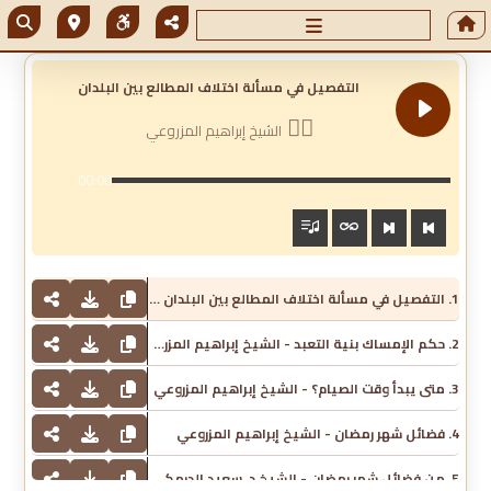
التفصيل في مسألة اختلاف المطالع بين البلدان
الشيخ إبراهيم المزروعي
00:00
1. التفصيل في مسألة اختلاف المطالع بين البلدان - الشيخ إبراهيم المزروعي
2. حكم الإمساك بنية التعبد - الشيخ إبراهيم المزروعي
3. متى يبدأ وقت الصيام؟ - الشيخ إبراهيم المزروعي
4. فضائل شهر رمضان - الشيخ إبراهيم المزروعي
5. من فضائل شهر رمضان - الشيخ د. سعيد الدرمكي