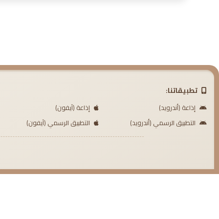
تطبيقاتنا:
إذاعة (أندرويد)
إذاعة (آيفون)
التطبيق الرسمي (أندرويد)
التطبيق الرسمي (آيفون)