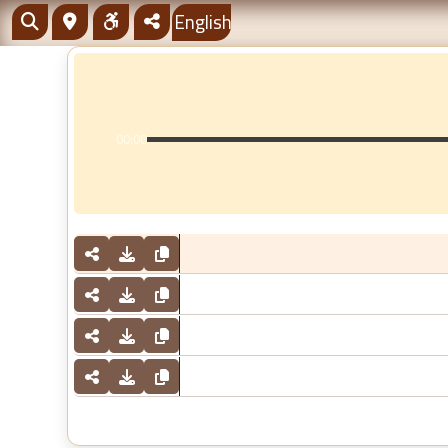
English
00:00