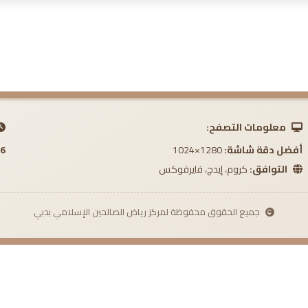
معلومات التصفح:
أفضل دقة شاشة:
1280×1024
 AM
التوافق:
كروم، إيدج، فايرفوكس
جميع الحقوق محفوظة لمركز رياض الصالحين الإسلامي بدبي