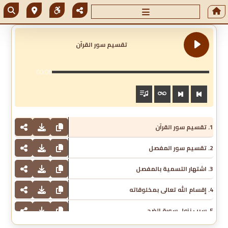
تقسيم سور القرآن
00:00
1. تقسيم سور القرآن
2. تقسيم سور المفصل
3. اشتهار التسمية بالمفصل
4. إقسام الله تعالى بمخلوقاته
5. سبب نزول سورة الضحى