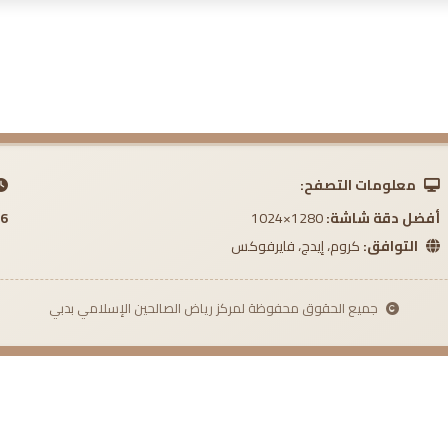
معلومات التصفح:
أفضل دقة شاشة:
1280×1024
 AM
التوافق:
كروم، إيدج، فايرفوكس
جميع الحقوق محفوظة لمركز رياض الصالحين الإسلامي بدبي