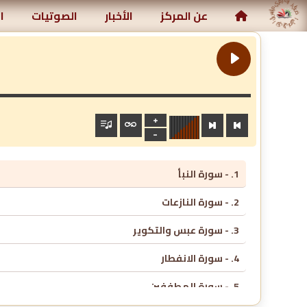
ركز رياض الصالحين الإسلامي
عن المركز
الأخبار
الصوتيات
ا
1. - سورة النبأ
2. - سورة النازعات
3. - سورة عبس والتكوير
4. - سورة الانفطار
5. - سورة المطففين