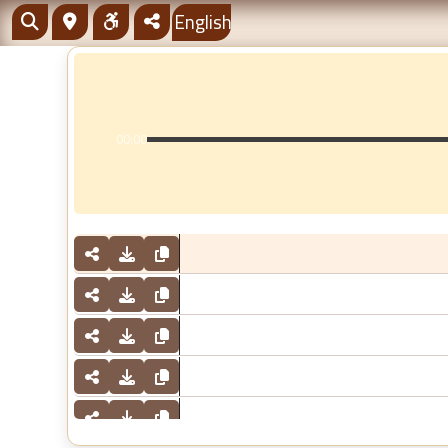
English
00:00