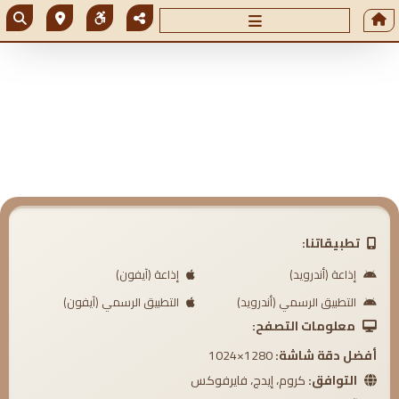
تطبيقاتنا:
إذاعة (أندرويد)
إذاعة (آيفون)
التطبيق الرسمي (أندرويد)
التطبيق الرسمي (آيفون)
معلومات التصفح:
أفضل دقة شاشة:
1280×1024
التوافق:
كروم، إيدج، فايرفوكس