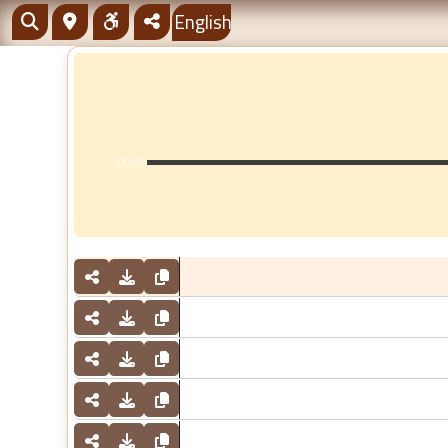
English
00:00