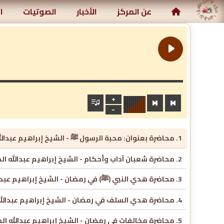
مركز رياض الصالحين الإسلامي
عن المركز
الأخبار
الصوتيات
ا
1. محاضرة بعنوان: محبة الرسول ﷺ - الشيخ إبراهيم عبدالله المزروعي
2. محاضرة شعبان آداب وأحكام - الشيخ إبراهيم عبدالله المزروعي
3. محاضرة هدي النبي (ﷺ) في رمضان - الشيخ إبراهيم عبدالله المزروعي
4. محاضرة هدي السلف في رمضان - الشيخ إبراهيم عبدالله المزروعي
5. محاضرة مخالفات في رمضان - الشيخ إبراهيم عبدالله المزروعي