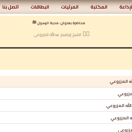
لإذاعة
المكتبة
المرئيات
البطاقات
اتصل بنا
محاضرة بعنوان: محبة الرسول ﷺ
الشيخ إبراهيم عبدالله المزروعي